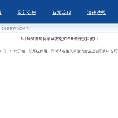
页
最新公告
备案流程
法律法规
割接准备暂停接口使用
6月底省管局备案系统割接准备暂停接口使用
日）17时开始，新系统停用，同时请各接入单位清空企业侧系统中管局