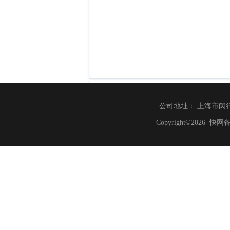
公司地址： 上海市闵行区莘北路
Copyright©20