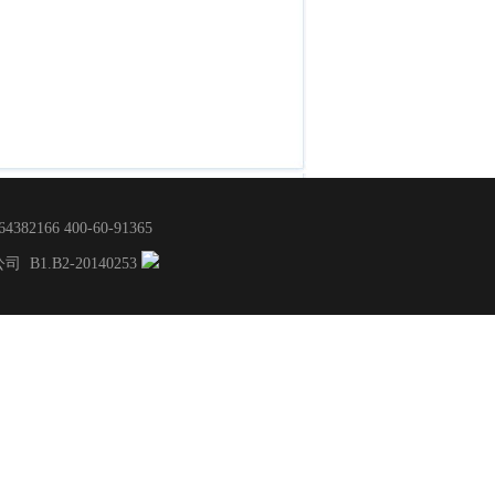
166 400-60-91365
限公司
B1.B2-20140253