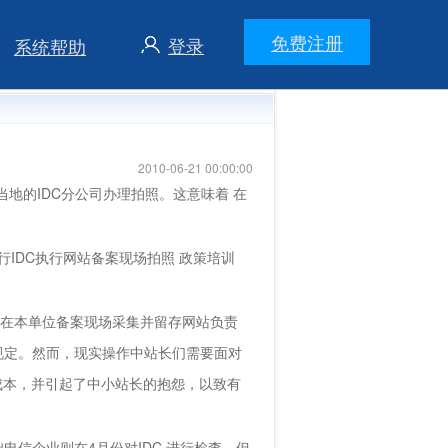
免费注册
登录
系统帮助
2010-06-21 00:00:00
地的IDC分公司办理拍照。这意味着 在
行IDC执行网站备案现场拍照 政策培训
位在本单位备案现场采集并留存网站负责
项规定。然而，现实操作中站长们需要面对
成本，并引起了中小站长的抱怨，以致有
电信企业则在4月份对IDC 进行检查，但