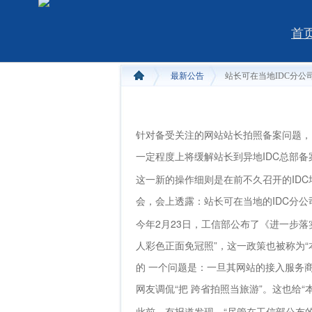
首
最新公告
站长可在当地IDC分公
针对备受关注的网站站长拍照备案问题，
一定程度上将缓解站长到异地IDC总部备
这一新的操作细则是在前不久召开的IDC培
会，会上透露：站长可在当地的IDC分
今年2月23日，工信部公布了《进一步
人彩色正面免冠照”，这一政策也被称为“
的 一个问题是：一旦其网站的接入服务
网友调侃“把 跨省拍照当旅游”。这也给
此前，有报道发现，“尽管在工信部公布的方