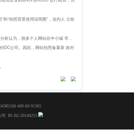
和“拍照背景使用说明图”，业内人 士纷
有分析认为，很多个人网站在中小城 市，
的IDC公司。因此，网站拍照备案新 政对
。
166 400-60-91365
限公司
B1.B2-20140253